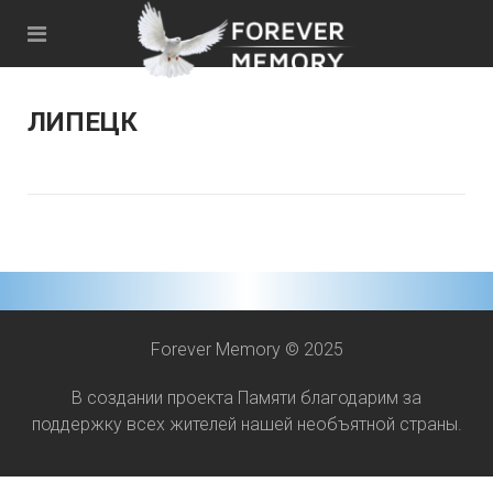
ЛИПЕЦК
Forever Memory © 2025
В создании проекта Памяти благодарим за
поддержку всех жителей нашей необъятной страны.